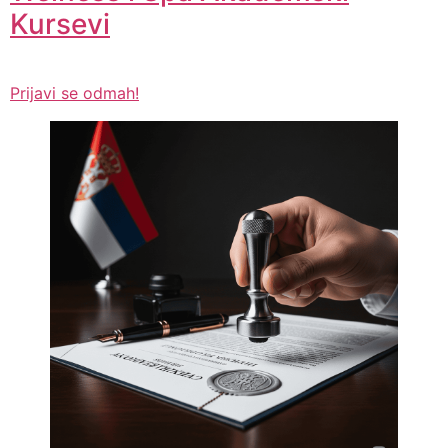
Kursevi
Prijavi se odmah!