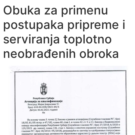
Obuka za primenu
postupaka pripreme i
serviranja toplotno
neobrađenih obroka