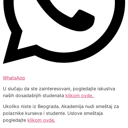
WhatsApp
U slučaju da ste zainteresovani, pogledajte iskustva
naših dosadašnjih studenata
klikom ovde.
Ukoliko niste iz Beograda, Akademija nudi smeštaj za
polaznike kurseva i studente. Uslove smeštaja
pogledajte
klikom ovde.