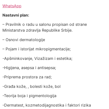
WhatsApp
Nastavni plan:
– Pravilnik o radu u salonu propisan od strane
Ministarstva zdravlja Republike Srbije.
– Osnovi dermatologije
– Pojam i istorijat mikropigmentacije;
-Apšminkovanje, Vizažizam i estetika;
-Higijena, asepsa i antisepsa;
-Priprema prostora za rad;
-Građa kože, , bolesti kože, bol
-Teorija boja i pigmentologija
-Dermatest, kozmetodijagnostika i faktori rizika