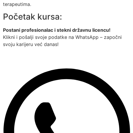
terapeutima.
Početak kursa:
Postani profesionalac i stekni državnu licencu!
Klikni i pošalji svoje podatke na WhatsApp – započni
svoju karijeru već danas!