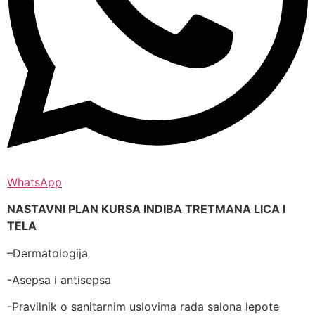
WhatsApp
NASTAVNI PLAN KURSA INDIBA TRETMANA LICA I
TELA
–Dermatologija
-Asepsa i antisepsa
-Pravilnik o sanitarnim uslovima rada salona lepote